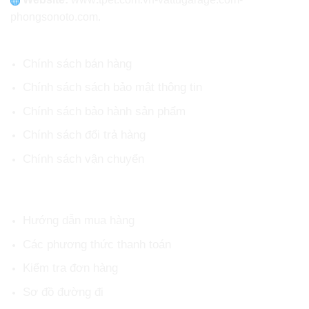
phongsonoto.com.
CHÍNH SÁCH CHUNG
Chính sách bán hàng
Chính sách sách bảo mật thông tin
Chính sách bảo hành sản phẩm
Chính sách đổi trả hàng
Chính sách vận chuyển
HỖ TRỢ KHÁCH HÀNG
Hướng dẫn mua hàng
Các phương thức thanh toán
Kiểm tra đơn hàng
Sơ đồ đường đi