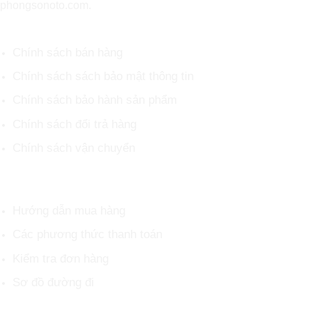
phongsonoto.com.
CHÍNH SÁCH CHUNG
Chính sách bán hàng
Chính sách sách bảo mật thông tin
Chính sách bảo hành sản phẩm
Chính sách đổi trả hàng
Chính sách vận chuyển
HỖ TRỢ KHÁCH HÀNG
Hướng dẫn mua hàng
Các phương thức thanh toán
Kiểm tra đơn hàng
Sơ đồ đường đi