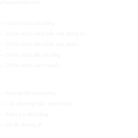
phongsonoto.com.
CHÍNH SÁCH CHUNG
Chính sách bán hàng
Chính sách sách bảo mật thông tin
Chính sách bảo hành sản phẩm
Chính sách đổi trả hàng
Chính sách vận chuyển
HỖ TRỢ KHÁCH HÀNG
Hướng dẫn mua hàng
Các phương thức thanh toán
Kiểm tra đơn hàng
Sơ đồ đường đi