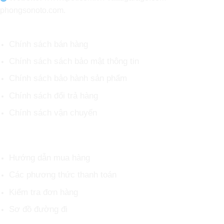
phongsonoto.com.
CHÍNH SÁCH CHUNG
Chính sách bán hàng
Chính sách sách bảo mật thông tin
Chính sách bảo hành sản phẩm
Chính sách đổi trả hàng
Chính sách vận chuyển
HỖ TRỢ KHÁCH HÀNG
Hướng dẫn mua hàng
Các phương thức thanh toán
Kiểm tra đơn hàng
Sơ đồ đường đi