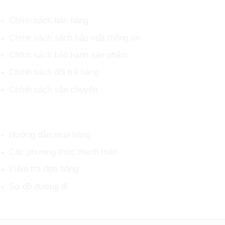
Chính sách bán hàng
Chính sách sách bảo mật thông tin
Chính sách bảo hành sản phẩm
Chính sách đổi trả hàng
Chính sách vận chuyển
HỖ TRỢ KHÁCH HÀNG
Hướng dẫn mua hàng
Các phương thức thanh toán
Kiểm tra đơn hàng
Sơ đồ đường đi