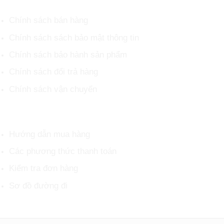
Chính sách bán hàng
Chính sách sách bảo mật thông tin
Chính sách bảo hành sản phẩm
Chính sách đổi trả hàng
Chính sách vận chuyển
HỖ TRỢ KHÁCH HÀNG
Hướng dẫn mua hàng
Các phương thức thanh toán
Kiểm tra đơn hàng
Sơ đồ đường đi