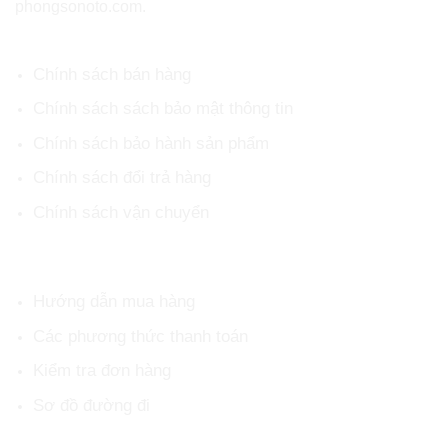
phongsonoto.com.
CHÍNH SÁCH CHUNG
Chính sách bán hàng
Chính sách sách bảo mật thông tin
Chính sách bảo hành sản phẩm
Chính sách đổi trả hàng
Chính sách vận chuyển
HỖ TRỢ KHÁCH HÀNG
Hướng dẫn mua hàng
Các phương thức thanh toán
Kiểm tra đơn hàng
Sơ đồ đường đi