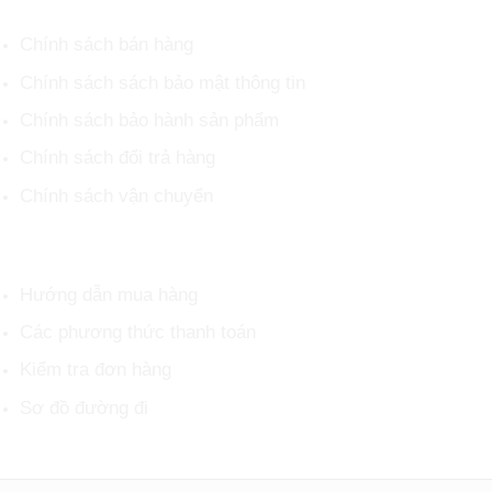
Chính sách bán hàng
Chính sách sách bảo mật thông tin
Chính sách bảo hành sản phẩm
Chính sách đổi trả hàng
Chính sách vận chuyển
HỖ TRỢ KHÁCH HÀNG
Hướng dẫn mua hàng
Các phương thức thanh toán
Kiểm tra đơn hàng
Sơ đồ đường đi