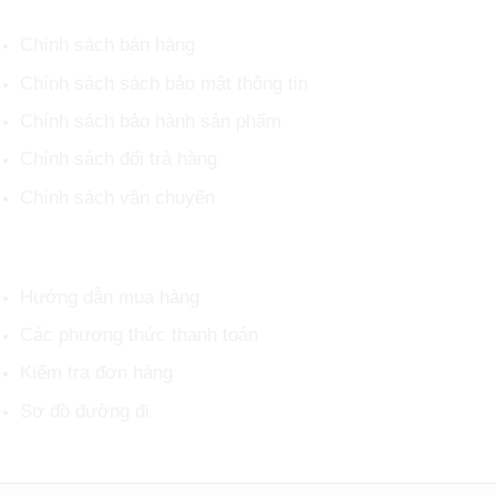
Chính sách bán hàng
Chính sách sách bảo mật thông tin
Chính sách bảo hành sản phẩm
Chính sách đổi trả hàng
Chính sách vận chuyển
HỖ TRỢ KHÁCH HÀNG
Hướng dẫn mua hàng
Các phương thức thanh toán
Kiểm tra đơn hàng
Sơ đồ đường đi