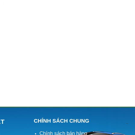
CHÍNH SÁCH CHUNG
ÁT
Chính sách bán hàng
M