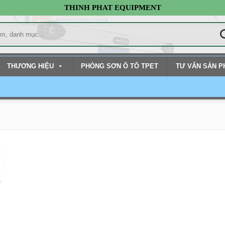
THINH PHAT EQUIPMENT
THƯƠNG HIỆU
PHÒNG SƠN Ô TÔ TPET
TƯ VẤN SẢN 