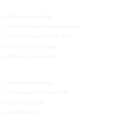
CHÍNH SÁCH CHUNG
Chính sách bán hàng
Chính sách sách bảo mật thông tin
Chính sách bảo hành sản phẩm
Chính sách đổi trả hàng
Chính sách vận chuyển
HỖ TRỢ KHÁCH HÀNG
Hướng dẫn mua hàng
Các phương thức thanh toán
Kiểm tra đơn hàng
Sơ đồ đường đi