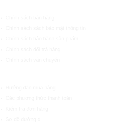
CHÍNH SÁCH CHUNG
Chính sách bán hàng
Chính sách sách bảo mật thông tin
Chính sách bảo hành sản phẩm
Chính sách đổi trả hàng
Chính sách vận chuyển
HỖ TRỢ KHÁCH HÀNG
Hướng dẫn mua hàng
Các phương thức thanh toán
Kiểm tra đơn hàng
Sơ đồ đường đi