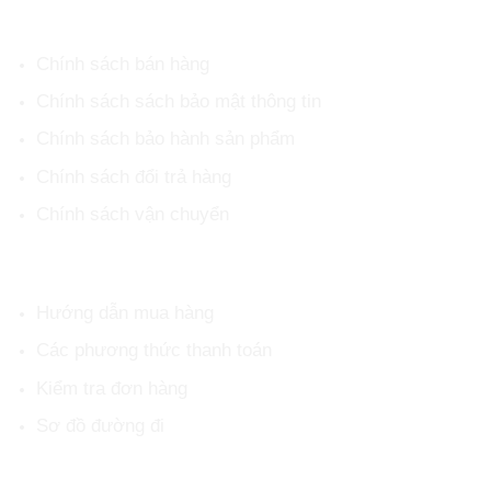
CHÍNH SÁCH CHUNG
Chính sách bán hàng
Chính sách sách bảo mật thông tin
Chính sách bảo hành sản phẩm
Chính sách đổi trả hàng
Chính sách vận chuyển
HỖ TRỢ KHÁCH HÀNG
Hướng dẫn mua hàng
Các phương thức thanh toán
Kiểm tra đơn hàng
Sơ đồ đường đi