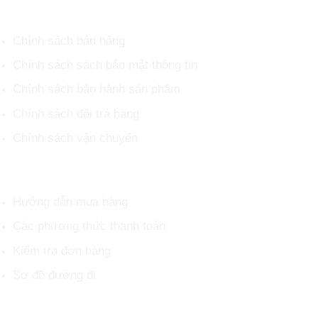
CHÍNH SÁCH CHUNG
Chính sách bán hàng
Chính sách sách bảo mật thông tin
Chính sách bảo hành sản phẩm
Chính sách đổi trả hàng
Chính sách vận chuyển
HỖ TRỢ KHÁCH HÀNG
Hướng dẫn mua hàng
Các phương thức thanh toán
Kiểm tra đơn hàng
Sơ đồ đường đi