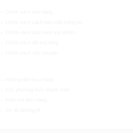
Chính sách bán hàng
Chính sách sách bảo mật thông tin
Chính sách bảo hành sản phẩm
Chính sách đổi trả hàng
Chính sách vận chuyển
HỖ TRỢ KHÁCH HÀNG
Hướng dẫn mua hàng
Các phương thức thanh toán
Kiểm tra đơn hàng
Sơ đồ đường đi