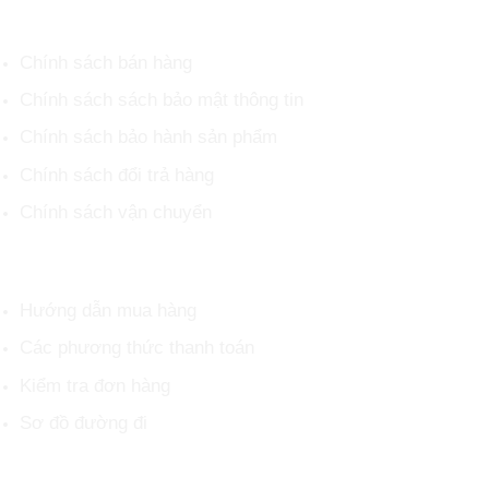
CHÍNH SÁCH CHUNG
Chính sách bán hàng
Chính sách sách bảo mật thông tin
Chính sách bảo hành sản phẩm
Chính sách đổi trả hàng
Chính sách vận chuyển
HỖ TRỢ KHÁCH HÀNG
Hướng dẫn mua hàng
Các phương thức thanh toán
Kiểm tra đơn hàng
Sơ đồ đường đi