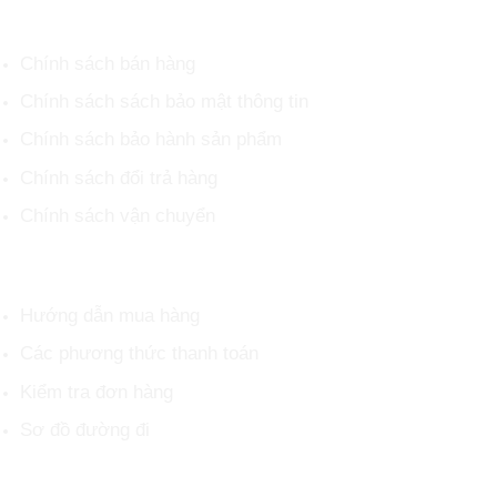
CHÍNH SÁCH CHUNG
Chính sách bán hàng
Chính sách sách bảo mật thông tin
Chính sách bảo hành sản phẩm
Chính sách đổi trả hàng
Chính sách vận chuyển
HỖ TRỢ KHÁCH HÀNG
Hướng dẫn mua hàng
Các phương thức thanh toán
Kiểm tra đơn hàng
Sơ đồ đường đi