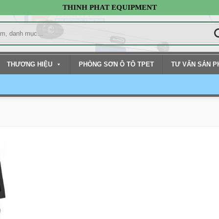
THINH PHAT EQUIPMENT
THƯƠNG HIỆU
PHÒNG SƠN Ô TÔ TPET
TƯ VẤN SẢN 