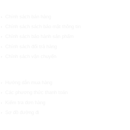
CHÍNH SÁCH CHUNG
Chính sách bán hàng
Chính sách sách bảo mật thông tin
Chính sách bảo hành sản phẩm
Chính sách đổi trả hàng
Chính sách vận chuyển
HỖ TRỢ KHÁCH HÀNG
Hướng dẫn mua hàng
Các phương thức thanh toán
Kiểm tra đơn hàng
Sơ đồ đường đi