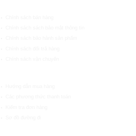
CHÍNH SÁCH CHUNG
Chính sách bán hàng
Chính sách sách bảo mật thông tin
Chính sách bảo hành sản phẩm
Chính sách đổi trả hàng
Chính sách vận chuyển
HỖ TRỢ KHÁCH HÀNG
Hướng dẫn mua hàng
Các phương thức thanh toán
Kiểm tra đơn hàng
Sơ đồ đường đi