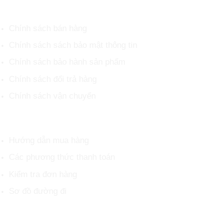
CHÍNH SÁCH CHUNG
Chính sách bán hàng
Chính sách sách bảo mật thông tin
Chính sách bảo hành sản phẩm
Chính sách đổi trả hàng
Chính sách vận chuyển
HỖ TRỢ KHÁCH HÀNG
Hướng dẫn mua hàng
Các phương thức thanh toán
Kiểm tra đơn hàng
Sơ đồ đường đi