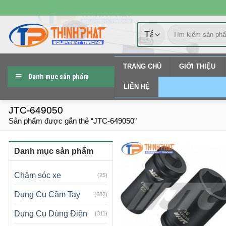
Chuyển
đến
Tìm
nội
kiếm:
dung
TRANG CHỦ
GIỚI THIỆU
Danh mục sản phẩm
LIÊN HỆ
JTC-649050
Sản phẩm được gắn thẻ “JTC-649050”
Danh mục sản phẩm
Chăm sóc xe
(25)
Dụng Cụ Cầm Tay
(682)
Dụng Cụ Dùng Điện
(311)