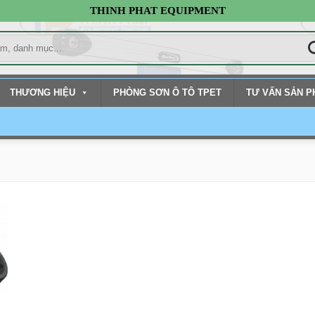
THINH PHAT EQUIPMENT
THƯƠNG HIỆU
PHÒNG SƠN Ô TÔ TPET
TƯ VẤN SẢN 