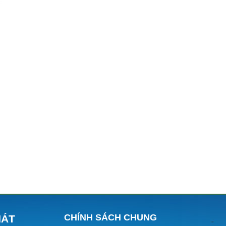
CHÍNH SÁCH CHUNG
HÁT