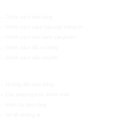
CHÍNH SÁCH CHUNG
Chính sách bán hàng
Chính sách sách bảo mật thông tin
Chính sách bảo hành sản phẩm
Chính sách đổi trả hàng
Chính sách vận chuyển
HỖ TRỢ KHÁCH HÀNG
Hướng dẫn mua hàng
Các phương thức thanh toán
Kiểm tra đơn hàng
Sơ đồ đường đi