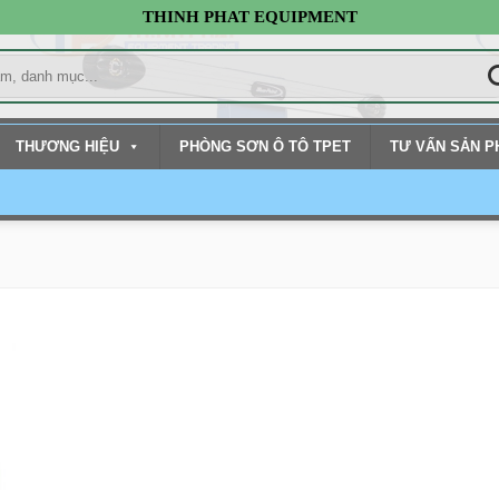
THINH PHAT EQUIPMENT
THƯƠNG HIỆU
PHÒNG SƠN Ô TÔ TPET
TƯ VẤN SẢN 