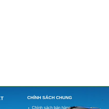
CHÍNH SÁCH CHUNG
ÁT
Chính sách bán hàng
M