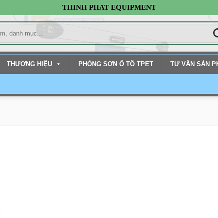
THINH PHAT EQUIPMENT
THƯƠNG HIỆU
PHÒNG SƠN Ô TÔ TPET
TƯ VẤN SẢN 