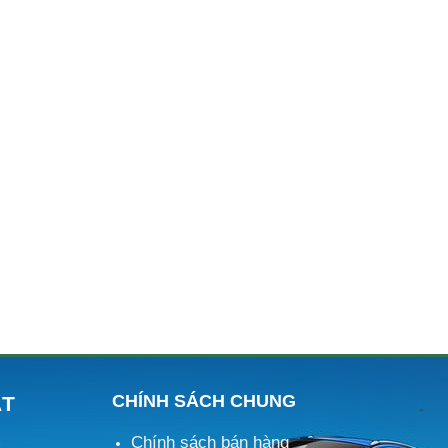
CHÍNH SÁCH CHUNG
ÁT
Chính sách bán hàng
M