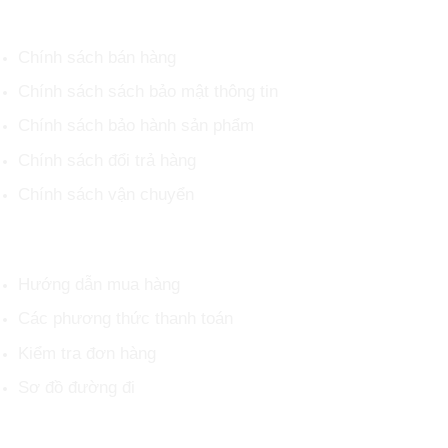
CHÍNH SÁCH CHUNG
Chính sách bán hàng
Chính sách sách bảo mật thông tin
Chính sách bảo hành sản phẩm
Chính sách đổi trả hàng
Chính sách vận chuyển
HỖ TRỢ KHÁCH HÀNG
Hướng dẫn mua hàng
Các phương thức thanh toán
Kiểm tra đơn hàng
Sơ đồ đường đi