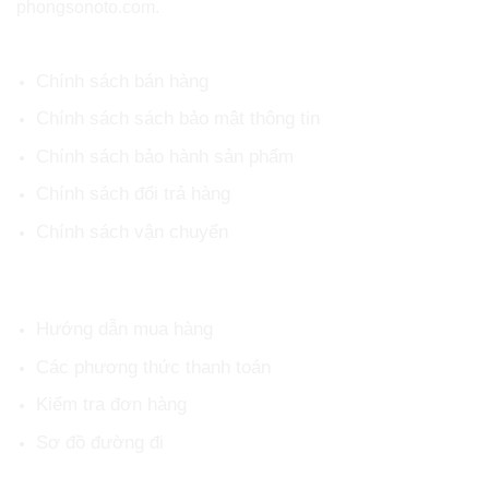
phongsonoto.com.
CHÍNH SÁCH CHUNG
Chính sách bán hàng
Chính sách sách bảo mật thông tin
Chính sách bảo hành sản phẩm
Chính sách đổi trả hàng
Chính sách vận chuyển
HỖ TRỢ KHÁCH HÀNG
Hướng dẫn mua hàng
Các phương thức thanh toán
Kiểm tra đơn hàng
Sơ đồ đường đi