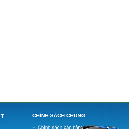
CHÍNH SÁCH CHUNG
ÁT
Chính sách bán hàng
M