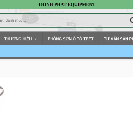
THINH PHAT EQUIPMENT
THƯƠNG HIỆU
PHÒNG SƠN Ô TÔ TPET
TƯ VẤN SẢN 