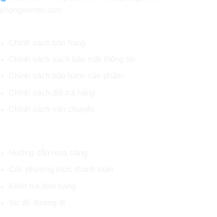
phongsonoto.com.
CHÍNH SÁCH CHUNG
Chính sách bán hàng
Chính sách sách bảo mật thông tin
Chính sách bảo hành sản phẩm
Chính sách đổi trả hàng
Chính sách vận chuyển
HỖ TRỢ KHÁCH HÀNG
Hướng dẫn mua hàng
Các phương thức thanh toán
Kiểm tra đơn hàng
Sơ đồ đường đi