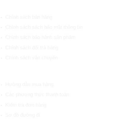
CHÍNH SÁCH CHUNG
Chính sách bán hàng
Chính sách sách bảo mật thông tin
Chính sách bảo hành sản phẩm
Chính sách đổi trả hàng
Chính sách vận chuyển
HỖ TRỢ KHÁCH HÀNG
Hướng dẫn mua hàng
Các phương thức thanh toán
Kiểm tra đơn hàng
Sơ đồ đường đi