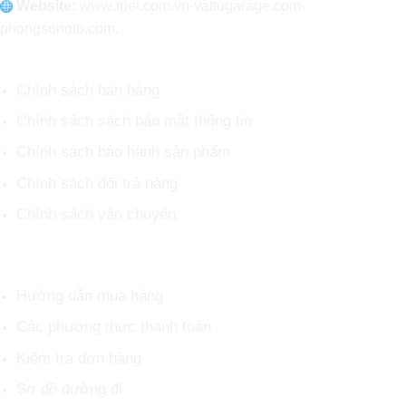
Website:
www
.
tpet.com.vn-vattugarage.com-
phongsonoto.com.
CHÍNH SÁCH CHUNG
Chính sách bán hàng
Chính sách sách bảo mật thông tin
Chính sách bảo hành sản phẩm
Chính sách đổi trả hàng
Chính sách vận chuyển
HỖ TRỢ KHÁCH HÀNG
Hướng dẫn mua hàng
Các phương thức thanh toán
Kiểm tra đơn hàng
Sơ đồ đường đi