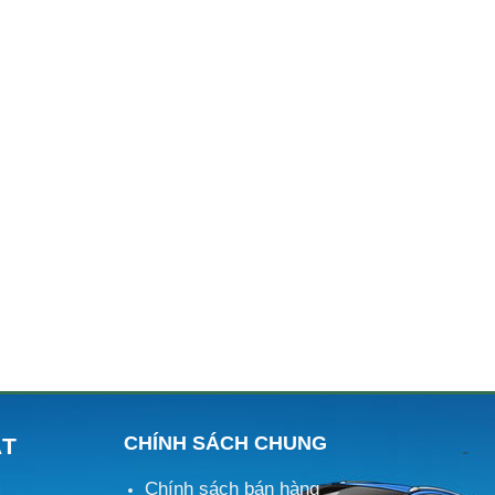
CHÍNH SÁCH CHUNG
ÁT
Chính sách bán hàng
M