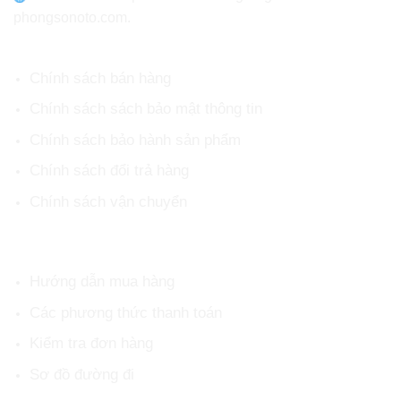
phongsonoto.com.
CHÍNH SÁCH CHUNG
Chính sách bán hàng
Chính sách sách bảo mật thông tin
Chính sách bảo hành sản phẩm
Chính sách đổi trả hàng
Chính sách vận chuyển
HỖ TRỢ KHÁCH HÀNG
Hướng dẫn mua hàng
Các phương thức thanh toán
Kiểm tra đơn hàng
Sơ đồ đường đi