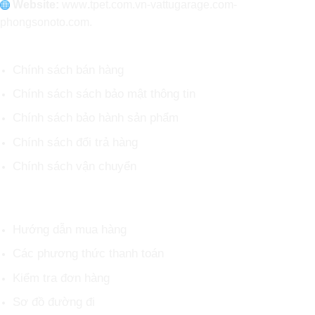
Website:
www
.
tpet.com.vn-vattugarage.com-
phongsonoto.com.
CHÍNH SÁCH CHUNG
Chính sách bán hàng
Chính sách sách bảo mật thông tin
Chính sách bảo hành sản phẩm
Chính sách đổi trả hàng
Chính sách vận chuyển
HỖ TRỢ KHÁCH HÀNG
Hướng dẫn mua hàng
Các phương thức thanh toán
Kiểm tra đơn hàng
Sơ đồ đường đi