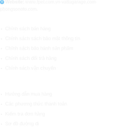
Website:
www
.
tpet.com.vn-vattugarage.com-
phongsonoto.com.
CHÍNH SÁCH CHUNG
Chính sách bán hàng
Chính sách sách bảo mật thông tin
Chính sách bảo hành sản phẩm
Chính sách đổi trả hàng
Chính sách vận chuyển
HỖ TRỢ KHÁCH HÀNG
Hướng dẫn mua hàng
Các phương thức thanh toán
Kiểm tra đơn hàng
Sơ đồ đường đi