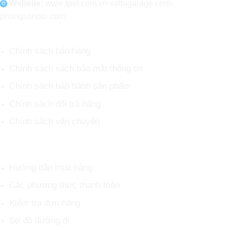
Website:
www
.
tpet.com.vn-vattugarage.com-
phongsonoto.com.
CHÍNH SÁCH CHUNG
Chính sách bán hàng
Chính sách sách bảo mật thông tin
Chính sách bảo hành sản phẩm
Chính sách đổi trả hàng
Chính sách vận chuyển
HỖ TRỢ KHÁCH HÀNG
Hướng dẫn mua hàng
Các phương thức thanh toán
Kiểm tra đơn hàng
Sơ đồ đường đi