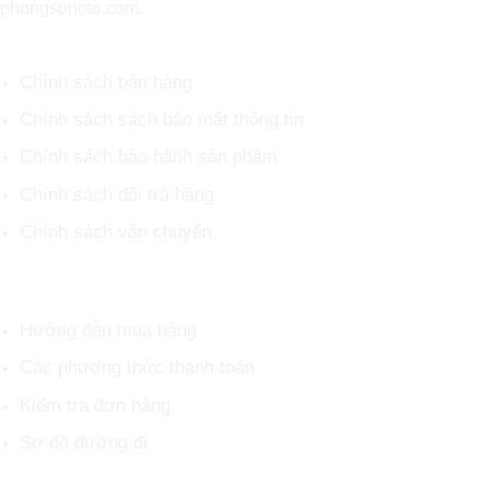
phongsonoto.com.
CHÍNH SÁCH CHUNG
Chính sách bán hàng
Chính sách sách bảo mật thông tin
Chính sách bảo hành sản phẩm
Chính sách đổi trả hàng
Chính sách vận chuyển
HỖ TRỢ KHÁCH HÀNG
Hướng dẫn mua hàng
Các phương thức thanh toán
Kiểm tra đơn hàng
Sơ đồ đường đi