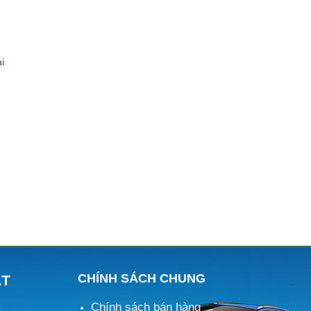
ải
CHÍNH SÁCH CHUNG
ÁT
Chính sách bán hàng
M