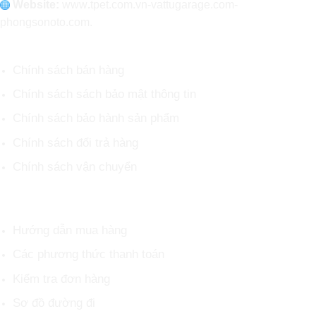
Website:
www
.
tpet.com.vn-vattugarage.com-
phongsonoto.com.
CHÍNH SÁCH CHUNG
Chính sách bán hàng
Chính sách sách bảo mật thông tin
Chính sách bảo hành sản phẩm
Chính sách đổi trả hàng
Chính sách vận chuyển
HỖ TRỢ KHÁCH HÀNG
Hướng dẫn mua hàng
Các phương thức thanh toán
Kiểm tra đơn hàng
Sơ đồ đường đi