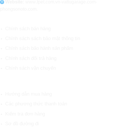
Website:
www
.
tpet.com.vn-vattugarage.com-
phongsonoto.com.
CHÍNH SÁCH CHUNG
Chính sách bán hàng
Chính sách sách bảo mật thông tin
Chính sách bảo hành sản phẩm
Chính sách đổi trả hàng
Chính sách vận chuyển
HỖ TRỢ KHÁCH HÀNG
Hướng dẫn mua hàng
Các phương thức thanh toán
Kiểm tra đơn hàng
Sơ đồ đường đi