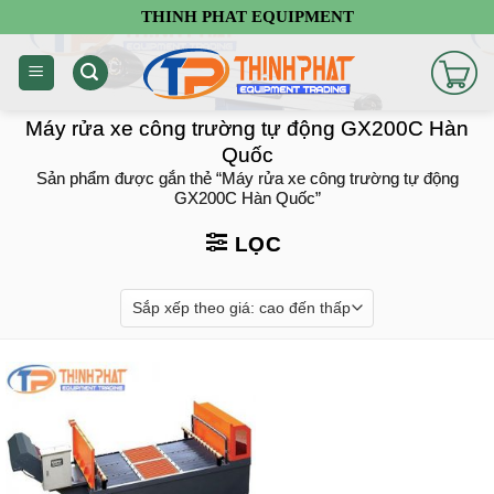
Chuyển
THINH PHAT EQUIPMENT
đến
nội
dung
Máy rửa xe công trường tự động GX200C Hàn
Quốc
Sản phẩm được gắn thẻ “Máy rửa xe công trường tự động
GX200C Hàn Quốc”
LỌC