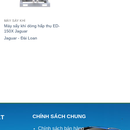
MÁY SẤY KHÍ
Máy sấy khí dòng hấp thụ ED-
150X Jaguar
Jaguar - Đài Loan
CHÍNH SÁCH CHUNG
ÁT
Chính sách bán hàng
M