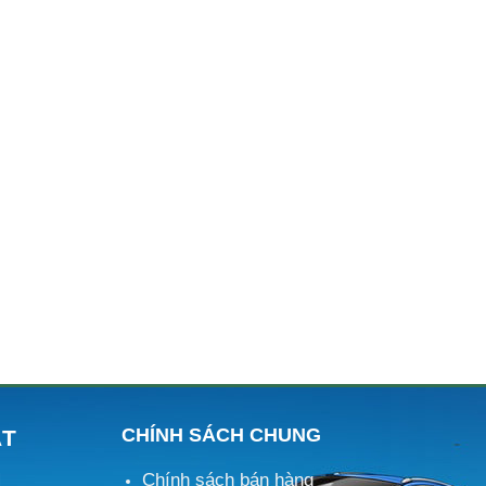
CHÍNH SÁCH CHUNG
ÁT
Chính sách bán hàng
M