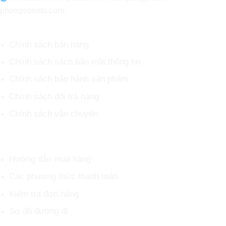
phongsonoto.com.
CHÍNH SÁCH CHUNG
Chính sách bán hàng
Chính sách sách bảo mật thông tin
Chính sách bảo hành sản phẩm
Chính sách đổi trả hàng
Chính sách vận chuyển
HỖ TRỢ KHÁCH HÀNG
Hướng dẫn mua hàng
Các phương thức thanh toán
Kiểm tra đơn hàng
Sơ đồ đường đi