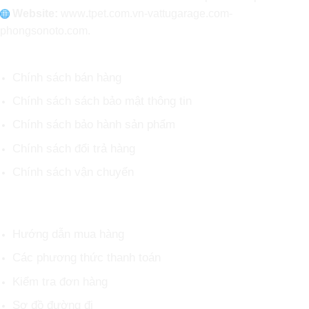
Website:
www
.
tpet.com.vn-vattugarage.com-
phongsonoto.com.
CHÍNH SÁCH CHUNG
Chính sách bán hàng
Chính sách sách bảo mật thông tin
Chính sách bảo hành sản phẩm
Chính sách đổi trả hàng
Chính sách vận chuyển
HỖ TRỢ KHÁCH HÀNG
Hướng dẫn mua hàng
Các phương thức thanh toán
Kiểm tra đơn hàng
Sơ đồ đường đi