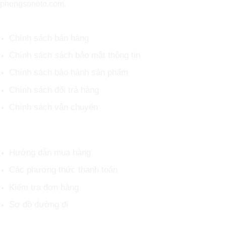
phongsonoto.com.
CHÍNH SÁCH CHUNG
Chính sách bán hàng
Chính sách sách bảo mật thông tin
Chính sách bảo hành sản phẩm
Chính sách đổi trả hàng
Chính sách vận chuyển
HỖ TRỢ KHÁCH HÀNG
Hướng dẫn mua hàng
Các phương thức thanh toán
Kiểm tra đơn hàng
Sơ đồ đường đi