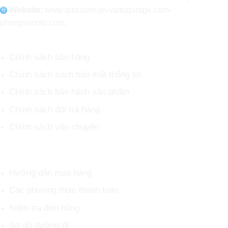
Website:
www
.
tpet.com.vn-vattugarage.com-
phongsonoto.com.
CHÍNH SÁCH CHUNG
Chính sách bán hàng
Chính sách sách bảo mật thông tin
Chính sách bảo hành sản phẩm
Chính sách đổi trả hàng
Chính sách vận chuyển
HỖ TRỢ KHÁCH HÀNG
Hướng dẫn mua hàng
Các phương thức thanh toán
Kiểm tra đơn hàng
Sơ đồ đường đi