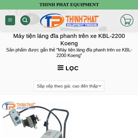
Chuyển
THINH PHAT EQUIPMENT
đến
nội
dung
Máy tiện láng đĩa phanh trên xe KBL-2200
Koeng
Sản phẩm được gắn thẻ “Máy tiện láng đĩa phanh trên xe KBL-
2200 Koeng”
LỌC