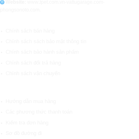
Website:
www
.
tpet.com.vn-vattugarage.com-
phongsonoto.com.
CHÍNH SÁCH CHUNG
Chính sách bán hàng
Chính sách sách bảo mật thông tin
Chính sách bảo hành sản phẩm
Chính sách đổi trả hàng
Chính sách vận chuyển
HỖ TRỢ KHÁCH HÀNG
Hướng dẫn mua hàng
Các phương thức thanh toán
Kiểm tra đơn hàng
Sơ đồ đường đi