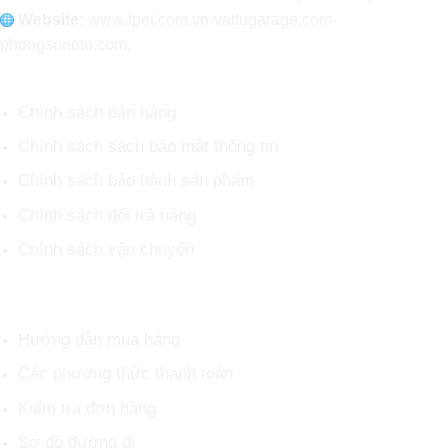
Website:
www
.
tpet.com.vn-vattugarage.com-
phongsonoto.com.
CHÍNH SÁCH CHUNG
Chính sách bán hàng
Chính sách sách bảo mật thông tin
Chính sách bảo hành sản phẩm
Chính sách đổi trả hàng
Chính sách vận chuyển
HỖ TRỢ KHÁCH HÀNG
Hướng dẫn mua hàng
Các phương thức thanh toán
Kiểm tra đơn hàng
Sơ đồ đường đi