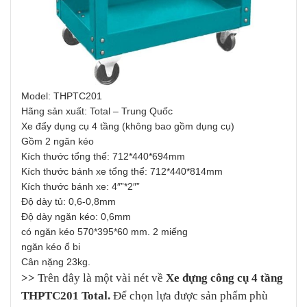
Model: THPTC201
Hãng sản xuất: Total – Trung Quốc
Xe đẩy dụng cụ 4 tầng (không bao gồm dụng cụ)
Gồm 2 ngăn kéo
Kích thước tổng thể: 712*440*694mm
Kích thước bánh xe tổng thể: 712*440*814mm
Kích thước bánh xe: 4″”*2″”
Độ dày tủ: 0,6-0,8mm
Độ dày ngăn kéo: 0,6mm
có ngăn kéo 570*395*60 mm. 2 miếng
ngăn kéo ổ bi
Cân nặng 23kg.
>>
Trên đây là một vài nét về
Xe đựng công cụ 4 tầng
THPTC201 Total.
Để chọn lựa được sản phẩm phù