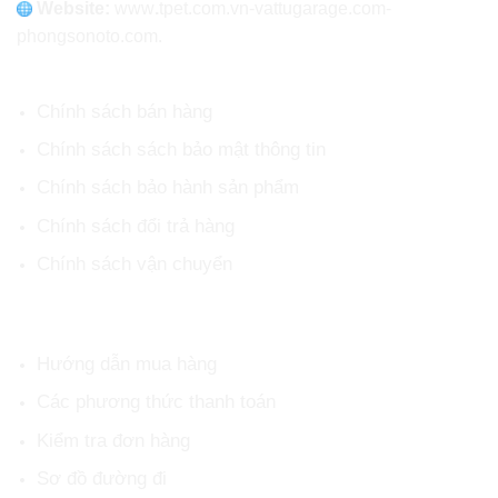
Website:
www
.
tpet.com.vn-vattugarage.com-
phongsonoto.com.
CHÍNH SÁCH CHUNG
Chính sách bán hàng
Chính sách sách bảo mật thông tin
Chính sách bảo hành sản phẩm
Chính sách đổi trả hàng
Chính sách vận chuyển
HỖ TRỢ KHÁCH HÀNG
Hướng dẫn mua hàng
Các phương thức thanh toán
Kiểm tra đơn hàng
Sơ đồ đường đi