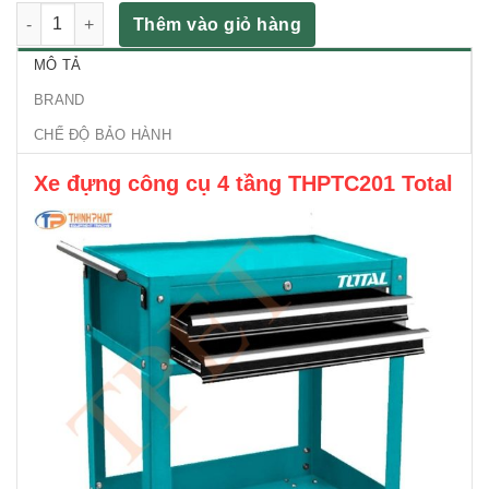
Xe đựng công cụ 4 tầng THPTC201 Total số lượng
Thêm vào giỏ hàng
MÔ TẢ
BRAND
CHẾ ĐỘ BẢO HÀNH
Xe đựng công cụ 4 tầng THPTC201 Total