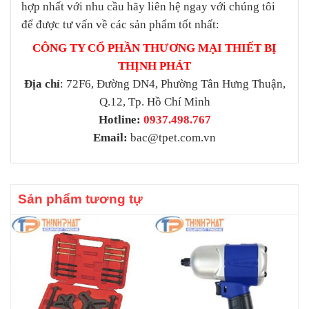
hợp nhất với nhu cầu hãy liên hệ ngay với chúng tôi
để được tư vấn về các sản phẩm tốt nhất:
CÔNG TY CỔ PHẦN THƯƠNG MẠI THIẾT BỊ
THỊNH PHÁT
Địa chỉ
: 72F6, Đường DN4, Phường Tân Hưng Thuận,
Q.12, Tp. Hồ Chí Minh
Hotline:
0937.498.767
Email:
bac@tpet.com.vn
Sản phẩm tương tự